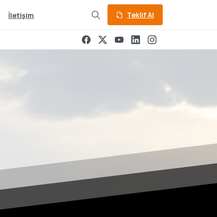
Teklif Al
İletişim