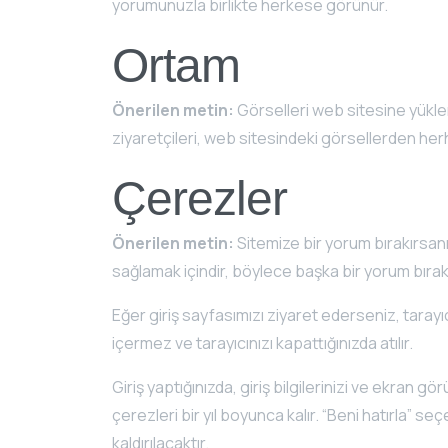
yorumunuzla birlikte herkese görünür.
Ortam
Önerilen metin:
Görselleri web sitesine yükl
ziyaretçileri, web sitesindeki görsellerden herhan
Çerezler
Önerilen metin:
Sitemize bir yorum bırakırsanı
sağlamak içindir, böylece başka bir yorum bırakt
Eğer giriş sayfasımızı ziyaret ederseniz, tarayıc
içermez ve tarayıcınızı kapattığınızda atılır.
Giriş yaptığınızda, giriş bilgilerinizi ve ekran
çerezleri bir yıl boyunca kalır. “Beni hatırla” s
kaldırılacaktır.