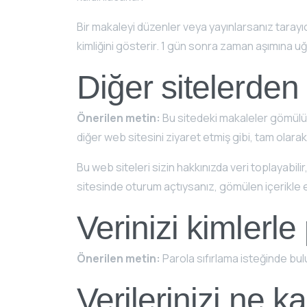
Bir makaleyi düzenler veya yayınlarsanız tarayıc
kimliğini gösterir. 1 gün sonra zaman aşımına uğ
Diğer sitelerden
Önerilen metin:
Bu sitedeki makaleler gömülü i
diğer web sitesini ziyaret etmiş gibi, tam olarak
Bu web siteleri sizin hakkınızda veri toplayabil
sitesinde oturum açtıysanız, gömülen içerikle et
Verinizi kimlerle
Önerilen metin:
Parola sıfırlama isteğinde bu
Verilerinizi ne k