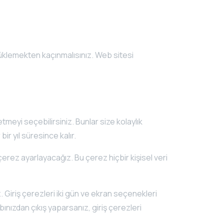
üklemekten kaçınmalısınız. Web sitesi
tmeyi seçebilirsiniz. Bunlar size kolaylık
ir yıl süresince kalır.
 çerez ayarlayacağız. Bu çerez hiçbir kişisel veri
. Giriş çerezleri iki gün ve ekran seçenekleri
bınızdan çıkış yaparsanız, giriş çerezleri