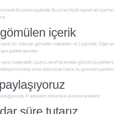
ınıza ek bir çerez kaydedilir. Bu çerez hiçbir kişisel veri içer
rar.
 gömülen içerik
çerik (ör. videolar, görseller, makaleler, vb.) Içerebilir. Diğer 
 aynı şekilde davranır.
ir, çerez kullanabilir, üçüncü taraf tarafından gömülmüş şeklide 
kleşiminizi takip etme dahil olmak üzere, bu gömülen içerikle etk
 paylaşıyoruz
lunduğunuzda, IP adresiniz sıfırlama e-postasına eklenir.
adar süre tutarız