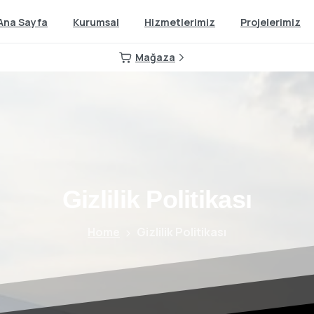
Ana Sayfa
Kurumsal
Hizmetlerimiz
Projelerimiz
Mağaza
Gizlilik
Politikası
Home
Gizlilik Politikası