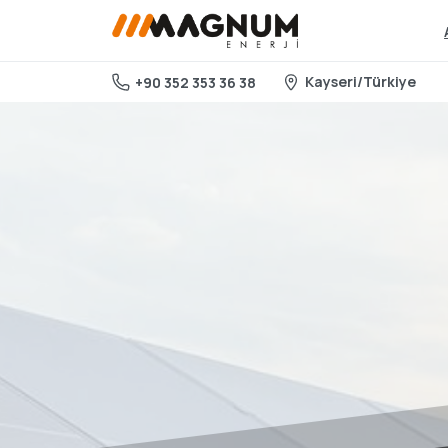
Kayseri/Türkiye
+90 352 353 36 38