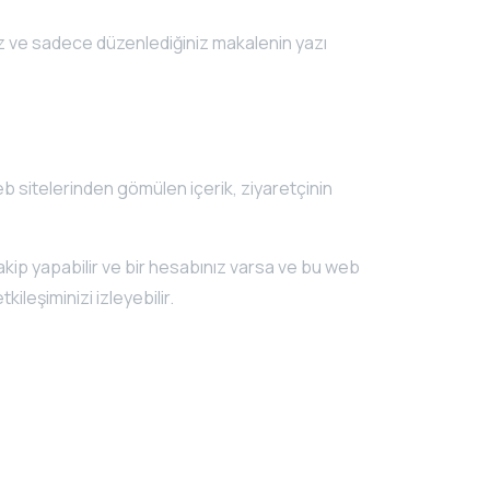
mez ve sadece düzenlediğiniz makalenin yazı
web sitelerinden gömülen içerik, ziyaretçinin
takip yapabilir ve bir hesabınız varsa ve bu web
ileşiminizi izleyebilir.