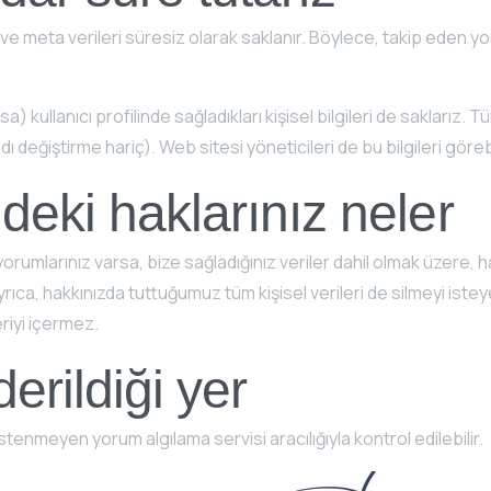
 ve meta verileri süresiz olarak saklanır. Böylece, takip eden 
) kullanıcı profilinde sağladıkları kişisel bilgileri de saklarız. Tüm
 adı değiştirme hariç). Web sitesi yöneticileri de bu bilgileri göreb
ndeki haklarınız neler
orumlarınız varsa, bize sağladığınız veriler dahil olmak üzere, h
Ayrıca, hakkınızda tuttuğumuz tüm kişisel verileri de silmeyi isteye
riyi içermez.
derildiği yer
stenmeyen yorum algılama servisi aracılığıyla kontrol edilebilir.