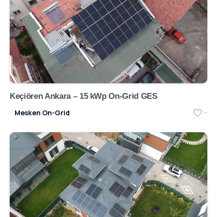
Keçiören Ankara – 15 kWp On-Grid GES
Mesken On-Grid
-