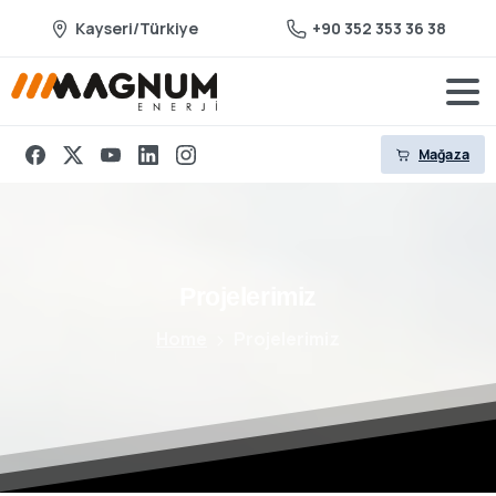
Kayseri/Türkiye
+90 352 353 36 38
Mağaza
Projelerimiz
Home
Projelerimiz