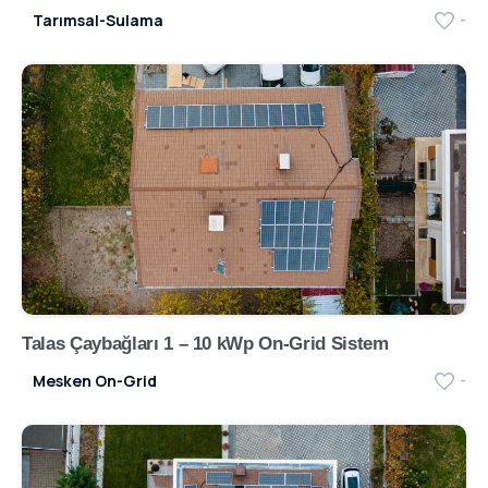
Tarımsal-Sulama
-
Talas Çaybağları 1 – 10 kWp On-Grid Sistem
Mesken On-Grid
-