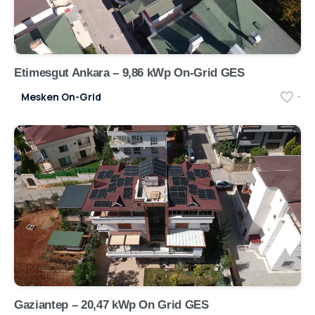
Etimesgut Ankara – 9,86 kWp On-Grid GES
Mesken On-Grid
-
Gaziantep – 20,47 kWp On Grid GES