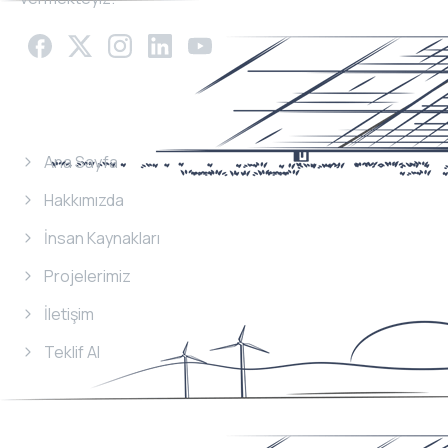
Menü
Ana Sayfa
Hakkımızda
İnsan Kaynakları
Projelerimiz
İletişim
Teklif Al
Hizmetlerimiz