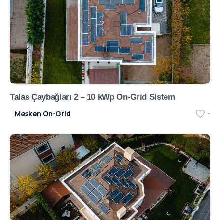
Talas Çaybağları 2 – 10 kWp On-Grid Sistem
Mesken On-Grid
-