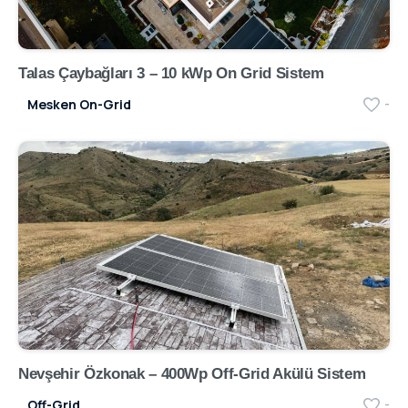
Talas Çaybağları 3 – 10 kWp On Grid Sistem
Mesken On-Grid
-
Nevşehir Özkonak – 400Wp Off-Grid Akülü Sistem
Off-Grid
-