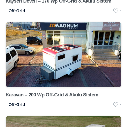
Kayseri Develi – 170 Wp Off-Grid & Akülü Sistem
Off-Grid
-
Karavan – 200 Wp Off-Grid & Akülü Sistem
Off-Grid
-