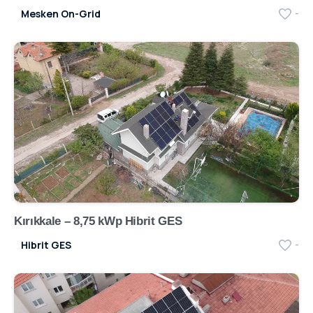
Mesken On-Grid
-
Kırıkkale – 8,75 kWp Hibrit GES
Hibrit GES
-