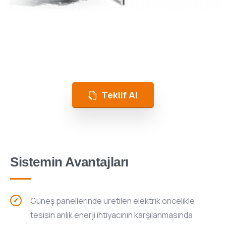
Magnum Enerji
Üretimde Süreklilik, Enerjide Tasarrufla Olur!
Teklif Al
Sistemin Avantajları
Güneş panellerinde üretilen elektrik öncelikle
tesisin anlık enerji ihtiyacının karşılanmasında