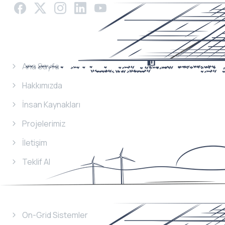
Menü
Ana Sayfa
Hakkımızda
İnsan Kaynakları
Projelerimiz
İletişim
Teklif Al
Hizmetlerimiz
On-Grid Sistemler