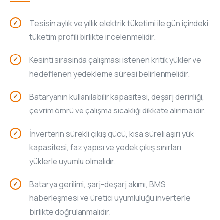
Tesisin aylık ve yıllık elektrik tüketimi ile gün içindeki
tüketim profili birlikte incelenmelidir.
Kesinti sırasında çalışması istenen kritik yükler ve
hedeflenen yedekleme süresi belirlenmelidir.
Bataryanın kullanılabilir kapasitesi, deşarj derinliği,
çevrim ömrü ve çalışma sıcaklığı dikkate alınmalıdır.
İnverterin sürekli çıkış gücü, kısa süreli aşırı yük
kapasitesi, faz yapısı ve yedek çıkış sınırları
yüklerle uyumlu olmalıdır.
Batarya gerilimi, şarj-deşarj akımı, BMS
haberleşmesi ve üretici uyumluluğu inverterle
birlikte doğrulanmalıdır.