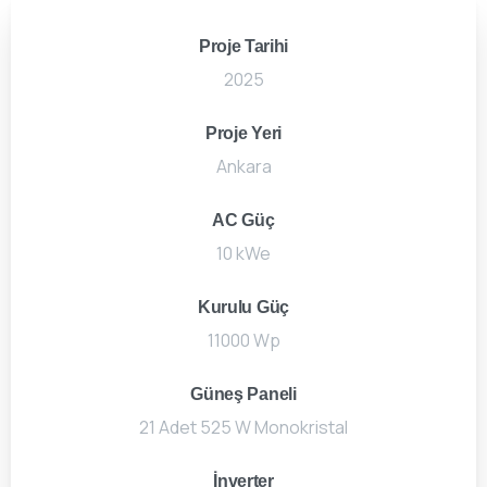
Proje Tarihi
2025
Proje Yeri
Ankara
AC Güç
10 kWe
Kurulu Güç
11000 Wp
Güneş Paneli
21 Adet 525 W Monokristal
İnverter