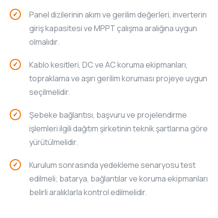
Panel dizilerinin akım ve gerilim değerleri, inverterin
giriş kapasitesi ve MPPT çalışma aralığına uygun
olmalıdır.
Kablo kesitleri, DC ve AC koruma ekipmanları,
topraklama ve aşırı gerilim koruması projeye uygun
seçilmelidir.
Şebeke bağlantısı, başvuru ve projelendirme
işlemleri ilgili dağıtım şirketinin teknik şartlarına göre
yürütülmelidir.
Kurulum sonrasında yedekleme senaryosu test
edilmeli; batarya, bağlantılar ve koruma ekipmanları
belirli aralıklarla kontrol edilmelidir.