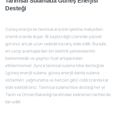
Tarımsal
Sulamada
Güneş
Enerjisi
Desteği
Güneş enerjisi ile tarımsal arazinin işletme maliyetleri
önemli oranda düşer. İlk başta kâğıt üzerinde yüksek
görünür ancak uzun vadede kazanç elde edilir. Burada
en cazip avantajlardan biri elektrik şebekelerinin
beklenmedik ve şaşırtıcı fiyat artışlarından
etkilenmemek. Ayrıca tarımsal sulama hibe desteği ile
(güneş enerjili sulama, güneş enerjili damla sulama
sistemleri, yağmurlama ve benzeri gibi) ciddi oranda kar
elde edebilirsiniz. Tarımsal sulama hibe desteği her yıl
Tarım ve Orman Bakanlığı tarafından belirlenen tarihlerde
ilan edilir.