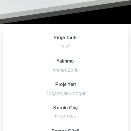
Proje Tarihi
2022
Yatırımcı
Ahmet Zorlu
Proje Yeri
Boğazlıyan/Yozgat
Kurulu Güç
57330 Wp