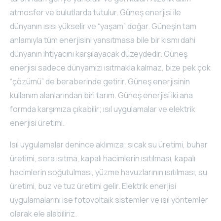
atmosfer ve bulutlarda tutulur. Güneş enerjisi ile
dünyanın ısısı yükselir ve “yaşam” doğar. Güneşin tam
anlamıyla tüm enerjisini yansıtmasa bile bir kısmı dahi
dünyanın ihtiyacını karşılayacak düzeydedir. Güneş
enerjisi sadece dünyamızı ısıtmakla kalmaz, bize pek çok
“çözümü” de beraberinde getirir. Güneş enerjisinin
kullanım alanlarından biri tarım. Güneş enerjisi iki ana
formda karşımıza çıkabilir; ısıl uygulamalar ve elektrik
enerjisi üretimi.
Isıl uygulamalar denince aklımıza; sıcak su üretimi, buhar
üretimi, sera ısıtma, kapalı hacimlerin ısıtılması, kapalı
hacimlerin soğutulması, yüzme havuzlarının ısıtılması, su
üretimi, buz ve tuz üretimi gelir. Elektrik enerjisi
uygulamalarını ise fotovoltaik sistemler ve ısıl yöntemler
olarak ele alabiliriz.