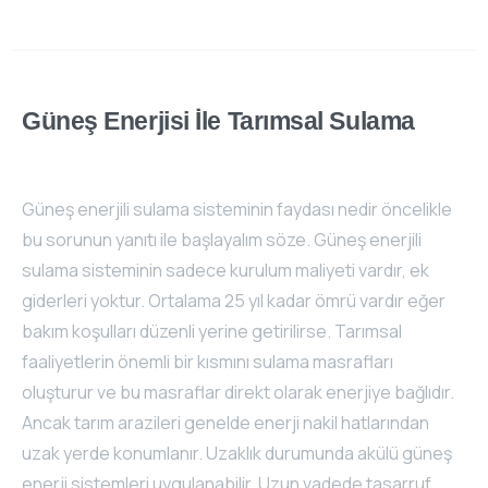
Güneş
Enerjisi
İle
Tarımsal
Sulama
Güneş enerjili sulama sisteminin faydası nedir öncelikle
bu sorunun yanıtı ile başlayalım söze. Güneş enerjili
sulama sisteminin sadece kurulum maliyeti vardır, ek
giderleri yoktur. Ortalama 25 yıl kadar ömrü vardır eğer
bakım koşulları düzenli yerine getirilirse. Tarımsal
faaliyetlerin önemli bir kısmını sulama masrafları
oluşturur ve bu masraflar direkt olarak enerjiye bağlıdır.
Ancak tarım arazileri genelde enerji nakil hatlarından
uzak yerde konumlanır. Uzaklık durumunda akülü güneş
enerji sistemleri uygulanabilir. Uzun vadede tasarruf