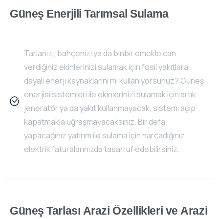
Güneş
Enerjili
Tarımsal
Sulama
Tarlanızı, bahçenizi ya da binbir emekle can
verdiğiniz ekinlerinizi sulamak için fosil yakıtlara
dayalı enerji kaynaklarını mı kullanıyorsunuz? Güneş
enerjisi sistemleri ile ekinlerinizi sulamak için artık
jeneratör ya da yakıt kullanmayacak, sistemi açıp
kapatmakla uğraşmayacaksınız. Bir defa
yapacağınız yatırım ile sulama için harcadığınız
elektrik faturalarınızda tasarruf edebilirsiniz.
Güneş
Tarlası
Arazi
Özellikleri
ve
Arazi