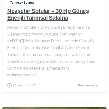
Tarımsal-Sulama
Nevşehir Sofular – 30 Hp Güneş
Enerjili Tarımsal Sulama
Nevşehir Sofular – 30 Hp Güneş Enerjili Tarımsal
Sulama https://www.youtube.com/watch?
v=F0PqFj2lcMc Magnum Enerji Üretimde Süreklilik,
Enerjide Tasarrufla Olur!Teklif Al Güneş Enerjili
Tarımsal Sulama Tarlanızı, bahçenizi ya da binbir
emekle can verdiğiniz ekinlerinizi sulamak için fosil
yakıtlara dayalı enerji kaynaklarını mı
kullanıyorsunuz?...
27 Temmuz 2022
Read more