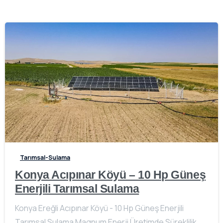
-
Tarımsal-Sulama
Konya Acıpınar Köyü – 10 Hp Güneş
Enerjili Tarımsal Sulama
Konya Ereğli Acıpınar Köyü - 10 Hp Güneş Enerjili
Tarımsal Sulama Magnum Enerji Üretimde Süreklilik,