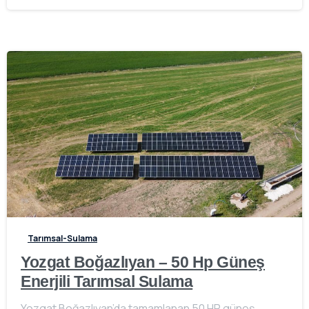
-
Tarımsal-Sulama
Yozgat Boğazlıyan – 50 Hp Güneş
Enerjili Tarımsal Sulama
Yozgat Boğazlıyan’da tamamlanan 50 HP güneş