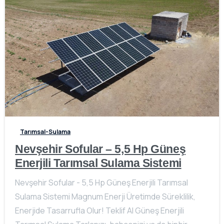
-
Tarımsal-Sulama
Nevşehir Sofular – 5,5 Hp Güneş
Enerjili Tarımsal Sulama Sistemi
Nevşehir Sofular - 5,5 Hp Güneş Enerjili Tarımsal
Sulama Sistemi Magnum Enerji Üretimde Süreklilik,
Enerjide Tasarrufla Olur! Teklif Al Güneş Enerjili